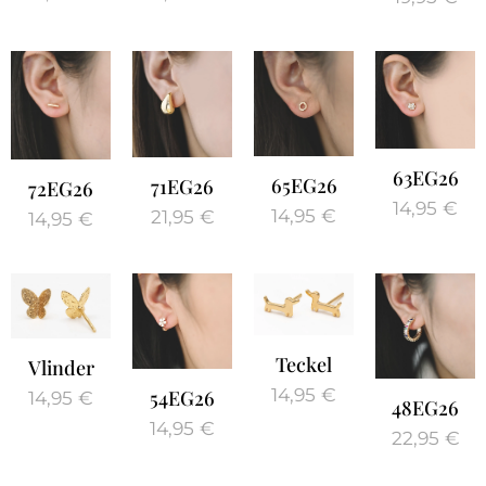
63EG26
65EG26
71EG26
72EG26
14,95
€
14,95
€
21,95
€
14,95
€
Teckel
Vlinder
14,95
€
54EG26
14,95
€
48EG26
14,95
€
22,95
€