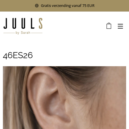
Gratis verzending vanaf 75 EUR
46ES26