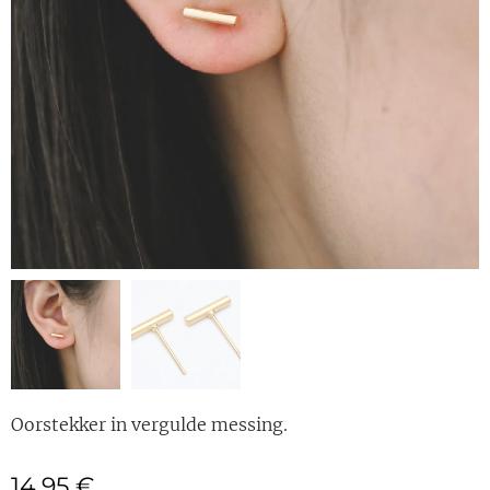
Oorstekker in vergulde messing.
14,95
€