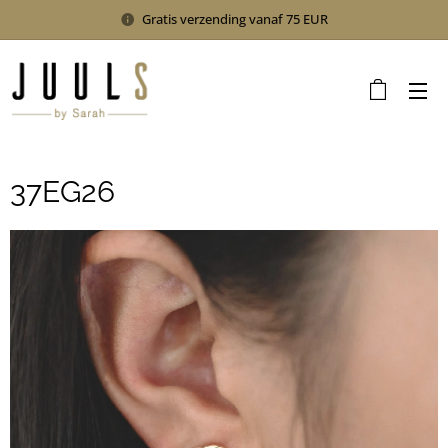
Gratis verzending vanaf 75 EUR
37EG26