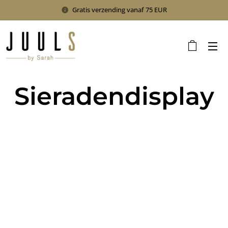
Gratis verzending vanaf 75 EUR
Sieradendisplay