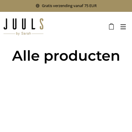
Gratis verzending vanaf 75 EUR
Alle producten