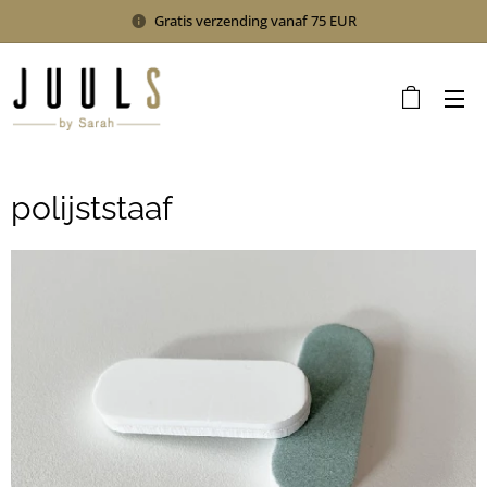
Gratis verzending vanaf 75 EUR
polijststaaf