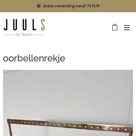
Gratis verzending vanaf 75 EUR
oorbellenrekje