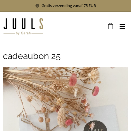
Gratis verzending vanaf 75 EUR
cadeaubon 25