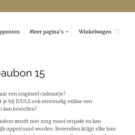
ppunten
Meer pagina's
Winkelwagen
aubon 15
aar een origineel cadeautje?
at je bij JUULS ook eenvoudig online een
 kan bestellen?
aubon wordt met zorg mooi verpakt en kan
jk opgestuurd worden. Bovendien krijgt elke bon