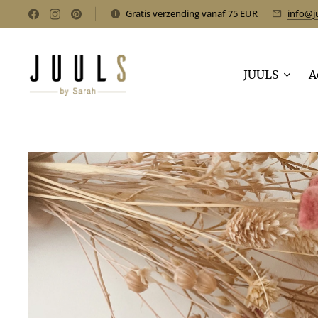
Gratis verzending vanaf 75 EUR
info@j
JUULS
A