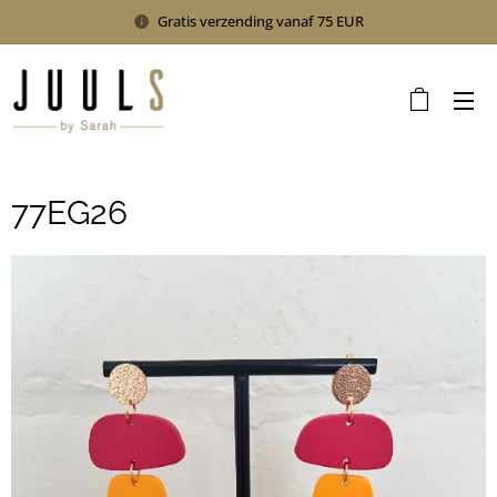
Gratis verzending vanaf 75 EUR
77EG26