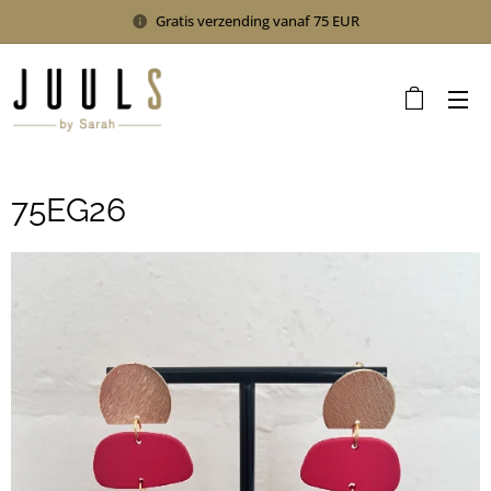
Gratis verzending vanaf 75 EUR
75EG26