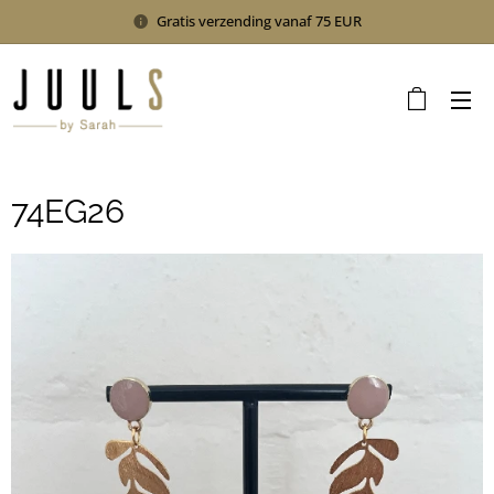
Gratis verzending vanaf 75 EUR
74EG26