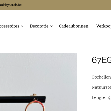
uulsbysarah.be
ccessoires
Decoratie
Cadeaubonnen
Verkoo
67E
Oorbellen
Natuurste
Lengte: 4