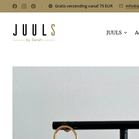
Gratis verzending vanaf 75 EUR
info@j
JUULS
A