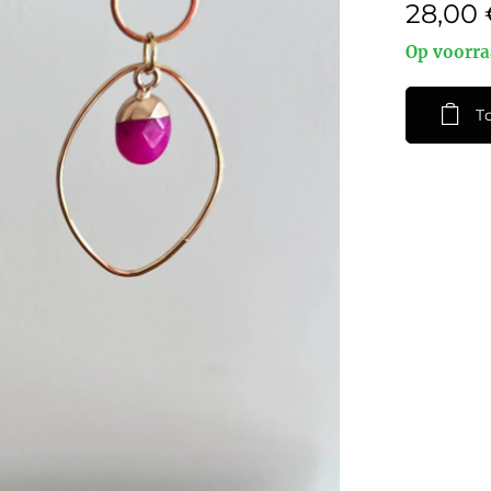
28,00
Op voorr
T