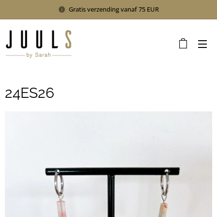
Gratis verzending vanaf 75 EUR
24ES26