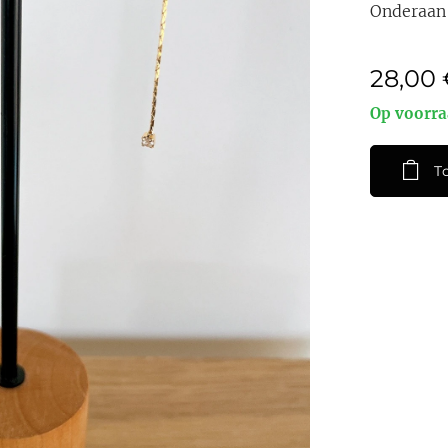
Onderaan 
28,00
Op voorr
T