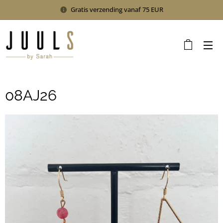
Gratis verzending vanaf 75 EUR
08AJ26