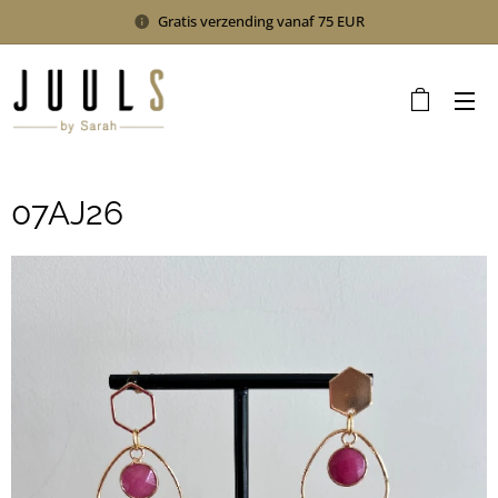
Gratis verzending vanaf 75 EUR
07AJ26