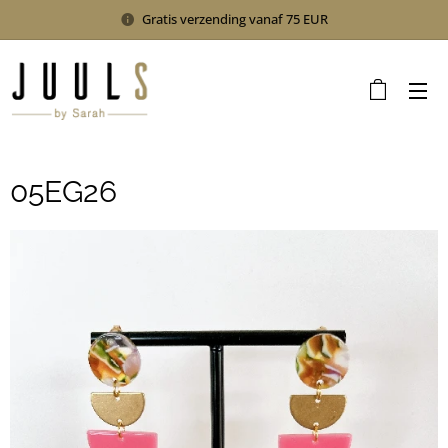
Gratis verzending vanaf 75 EUR
05EG26