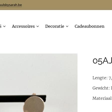
uulsbysarah.be
S
Accessoires
Decoratie
Cadeaubonnen
05A
Lengte: 7
Gewicht: 
Materiaal: