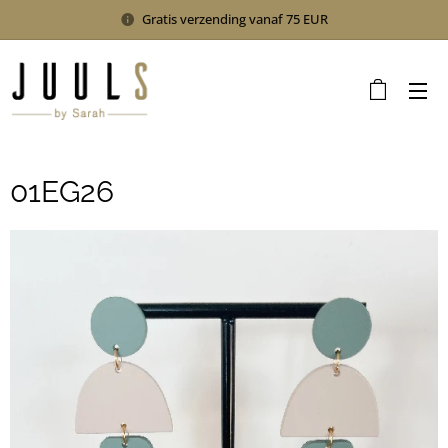
Gratis verzending vanaf 75 EUR
01EG26